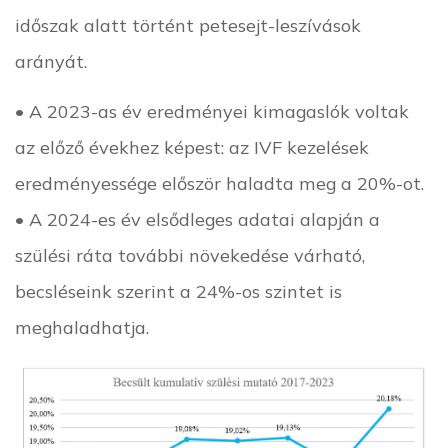
időszak alatt történt petesejt-leszívások
arányát.
• A 2023-as év eredményei kimagaslók voltak
az előző évekhez képest: az IVF kezelések
eredményessége először haladta meg a 20%-ot.
• A 2024-es év elsődleges adatai alapján a
szülési ráta további növekedése várható,
becsléseink szerint a 24%-os szintet is
meghaladhatja.