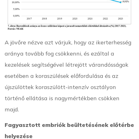
A jövőre nézve azt várjuk, hogy az ikerterhesség
aránya tovább fog csökkenni, és ezáltal a
kezelések segítségével létrejött várandósságok
esetében a koraszülések előfordulása és az
újszülöttek koraszülött-intenzív osztályon
történő ellátása is nagymértékben csökken
majd.
Fagyasztott embriók beültetésének előtérbe
helyezése