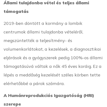
Állami tulajdonba vétel és teljes állami
támogatás
2019-ben döntött a kormány a lombik
centrumok állami tulajdonba vételéről,
megszüntették a teljesítmény- és
volumenkorlátokat, a kezelések, a diagnosztikai
eljárások és a gyógyszerek pedig 100%-os állami
támogatásúvá váltak a nők 45 éves koráig. Ez a
lépés a meddőség kezelését széles körben tette
elérhetőbbé a párok számára.
A Humánreprodukciós Igazgatóság (HRI)
szerepe