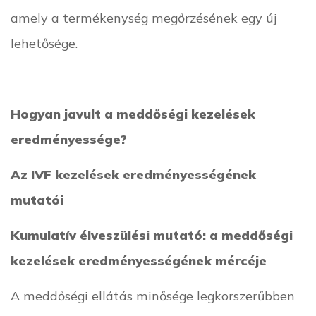
amely a termékenység megőrzésének egy új
lehetősége.
Hogyan javult a meddőségi kezelések
eredményessége?
Az IVF kezelések eredményességének
mutatói
Kumulatív élveszülési mutató: a meddőségi
kezelések eredményességének mércéje
A meddőségi ellátás minősége legkorszerűbben