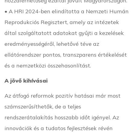
hozzáférhetőség ezáltal javult Magyarországon.
• A HRI 2024-ben elindította a Nemzeti Humán
Reprodukciós Regisztert, amely az intézetek
által szolgáltatott adatokat gyűjti a kezelések
eredményességéről, lehetővé téve az
ellátórendszer pontos, transzparens értékelését
és a nemzetközi összehasonlítást.
A jövő kihívásai
Az átfogó reformok pozitív hatásai már most
számszerűsíthetők, de a teljes
rendszerátalakítás hosszabb időt igényel. Az
innovációk és a tudatos fejlesztések révén