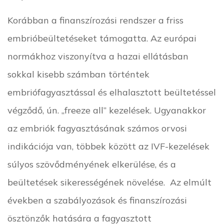
Korábban a finanszírozási rendszer a friss
embrióbeültetéseket támogatta. Az európai
normákhoz viszonyítva a hazai ellátásban
sokkal kisebb számban történtek
embriófagyasztással és elhalasztott beültetéssel
végződő, ún. „freeze all” kezelések. Ugyanakkor
az embriók fagyasztásának számos orvosi
indikációja van, többek között az IVF-kezelések
súlyos szövődményének elkerülése, és a
beültetések sikerességének növelése. Az elmúlt
években a szabályozások és finanszírozási
ösztönzők hatására a fagyasztott