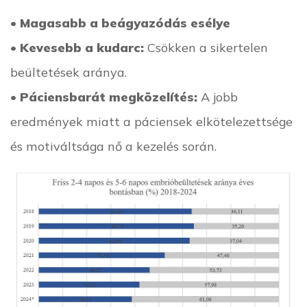
•
Magasabb a beágyazódás esélye
•
Kevesebb a kudarc:
Csökken a sikertelen
beültetések aránya.
•
Páciensbarát megközelítés:
A jobb
eredmények miatt a páciensek elkötelezettsége
és motiváltsága nő a kezelés során.