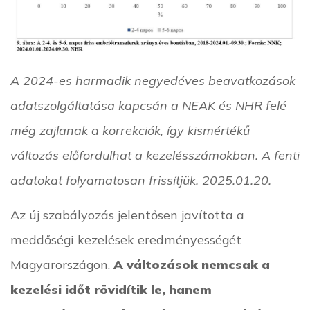
A 2024-es harmadik negyedéves beavatkozások
adatszolgáltatása kapcsán a NEAK és NHR felé
még zajlanak a korrekciók, így kismértékű
változás előfordulhat a kezelésszámokban. A fenti
adatokat folyamatosan frissítjük. 2025.01.20.
Az új szabályozás jelentősen javította a
meddőségi kezelések eredményességét
Magyarországon.
A változások nemcsak a
kezelési időt rövidítik le, hanem