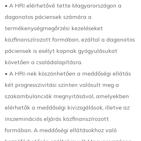
• A HRI elérhetővé tette Magyarországon a
daganatos páciensek számára a
termékenységmegőrzési kezeléseket
közfinanszírozott formában, ezáltal a daganatos
páciensek is esélyt kapnak gyógyulásukat
követően a családalapításra.
• A HRI-nek köszönhetően a meddőségi ellátás
két progresszivitási szinten valósult meg a
szakambulanciák megnyitásával, amelyekben
elérhetők a meddőségi kivizsgálások, illetve az
inszeminációs eljárás közfinanszírozott
formában. A meddőségi ellátásokhoz való