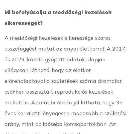
Mi befolyásolja a meddőségi kezelések
sikerességét?
A meddőségi kezelések sikeressége szoros
összefüggést mutat az anyai életkorral. A 2017.
és 2023. között gyűjtött adatok alapján
világosan látható, hogy az életkor
előrehaladtával a születések száma drámaian
csökken asszisztált reprodukciós kezelések
mellett is. Az alábbi ábrán jól látható, hogy 35
éves kor alatt lényegesen magasabb a születési
arány, mint az idősebb korcsoportokban. Az