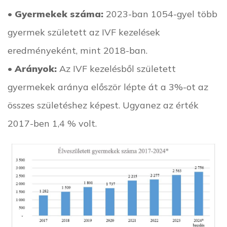
•
Gyermekek száma:
2023-ban 1054-gyel több
gyermek született az IVF kezelések
eredményeként, mint 2018-ban.
•
Arányok:
Az IVF kezelésből született
gyermekek aránya először lépte át a 3%-ot az
összes születéshez képest. Ugyanez az érték
2017-ben 1,4 % volt.