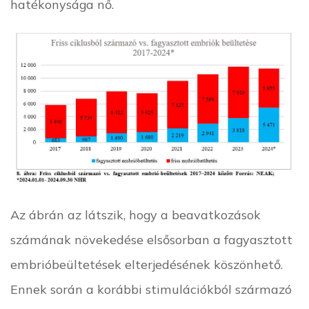
hatékonysága nő.
Az ábrán az látszik, hogy a beavatkozások
számának növekedése elsősorban a fagyasztott
embrióbeültetések elterjedésének köszönhető.
Ennek során a korábbi stimulációkból származó