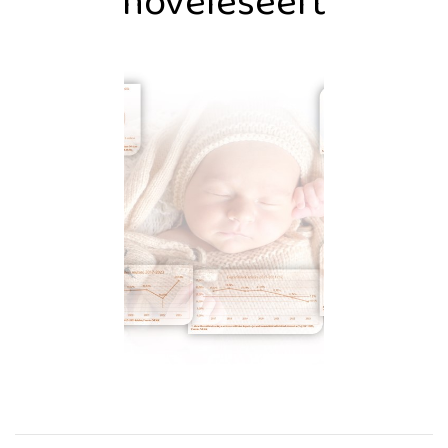
növeléséért