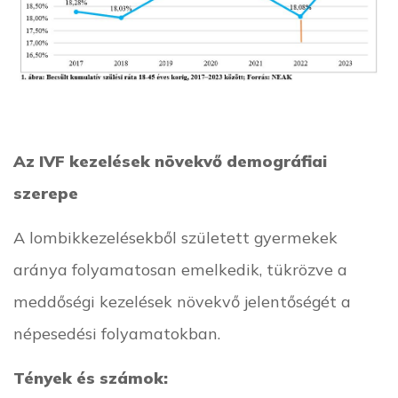
Az IVF kezelések növekvő demográfiai
szerepe
A lombikkezelésekből született gyermekek
aránya folyamatosan emelkedik, tükrözve a
meddőségi kezelések növekvő jelentőségét a
népesedési folyamatokban.
Tények és számok: