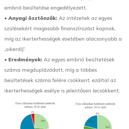
embrió beültetése engedélyezett.
•
Anyagi ösztönzők:
Az intézetek az egyes
szülésekért magasabb finanszírozást kapnak,
míg az ikerterhességek esetében alacsonyabb a
„sikerdíj”.
•
Eredmények:
Az egyes embrió beültetések
száma megduplázódott, míg a többes
beültetések száma felére csökkent, ezáltal az
ikerterhességek esélye is jelentősen lecsökkent.