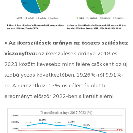
•
Az ikerszülések aránya az összes szüléshez
viszonyítva:
az ikerszülések aránya 2018 és
2023 között kevesebb mint felére csökkent az új
szabályozás következtében, 19,26%-ról 9,91%-
ra. A nemzetközi 13%-os célérték alatti
eredményt először 2022-ben sikerült elérni.