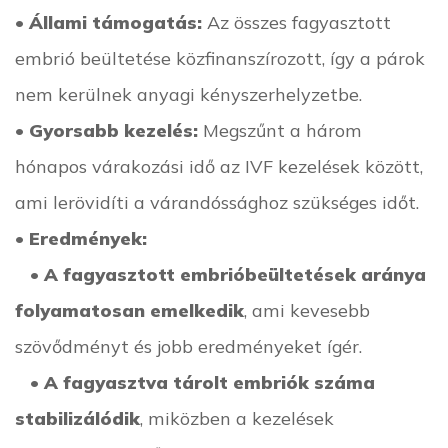
•
Állami támogatás:
Az összes fagyasztott
embrió beültetése közfinanszírozott, így a párok
nem kerülnek anyagi kényszerhelyzetbe.
•
Gyorsabb kezelés:
Megszűnt a három
hónapos várakozási idő az IVF kezelések között,
ami lerövidíti a várandóssághoz szükséges időt.
•
Eredmények:
•
A fagyasztott embrióbeültetések aránya
folyamatosan emelkedik
, ami kevesebb
szövődményt és jobb eredményeket ígér.
•
A fagyasztva tárolt embriók száma
stabilizálódik
, miközben a kezelések