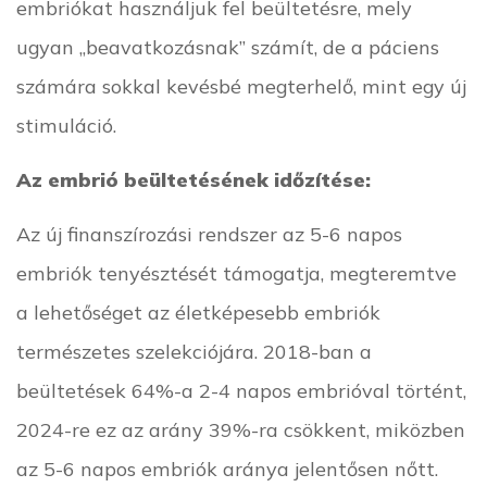
embriókat használjuk fel beültetésre, mely
ugyan „beavatkozásnak” számít, de a páciens
számára sokkal kevésbé megterhelő, mint egy új
stimuláció.
Az embrió beültetésének időzítése:
Az új finanszírozási rendszer az 5-6 napos
embriók tenyésztését támogatja, megteremtve
a lehetőséget az életképesebb embriók
természetes szelekciójára. 2018-ban a
beültetések 64%-a 2-4 napos embrióval történt,
2024-re ez az arány 39%-ra csökkent, miközben
az 5-6 napos embriók aránya jelentősen nőtt.