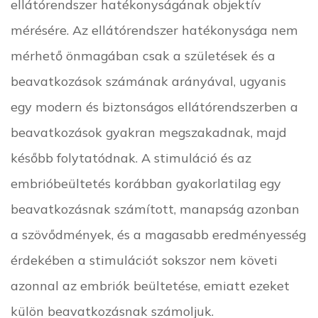
ellátórendszer hatékonyságának objektív
mérésére. Az ellátórendszer hatékonysága nem
mérhető önmagában csak a születések és a
beavatkozások számának arányával, ugyanis
egy modern és biztonságos ellátórendszerben a
beavatkozások gyakran megszakadnak, majd
később folytatódnak. A stimuláció és az
embrióbeültetés korábban gyakorlatilag egy
beavatkozásnak számított, manapság azonban
a szövődmények, és a magasabb eredményesség
érdekében a stimulációt sokszor nem követi
azonnal az embriók beültetése, emiatt ezeket
külön beavatkozásnak számoljuk.