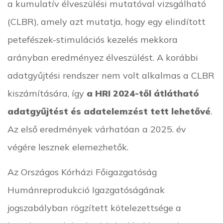
a kumulatív élveszülési mutatóval vizsgálható
(CLBR), amely azt mutatja, hogy egy elindított
petefészek-stimulációs kezelés mekkora
arányban eredményez élveszülést. A korábbi
adatgyűjtési rendszer nem volt alkalmas a CLBR
kiszámítására, így
a HRI 2024-től átlátható
adatgyűjtést és adatelemzést tett lehetővé
.
Az első eredmények várhatóan a 2025. év
végére lesznek elemezhetők.
Az Országos Kórházi Főigazgatóság
Humánreprodukció Igazgatóságának
jogszabályban rögzített kötelezettsége a