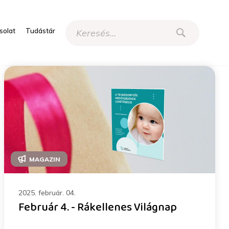
solat
Tudástár
MAGAZIN
2025. február. 04.
Február 4. - Rákellenes Világnap