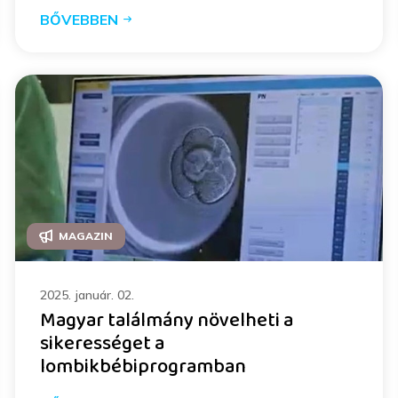
BŐVEBBEN
MAGAZIN
2025. január. 02.
Magyar találmány növelheti a
sikerességet a
lombikbébiprogramban