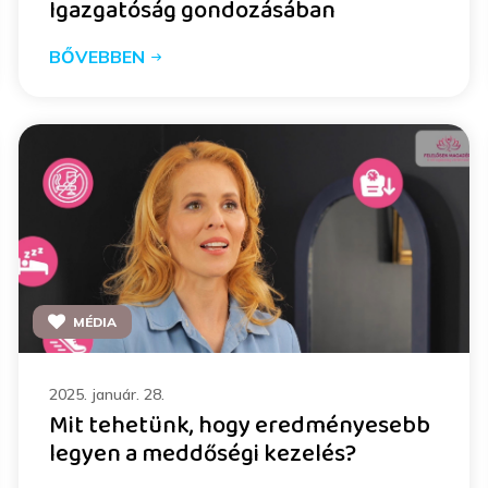
Igazgatóság gondozásában
BŐVEBBEN
MÉDIA
2025. január. 28.
Mit tehetünk, hogy eredményesebb
legyen a meddőségi kezelés?