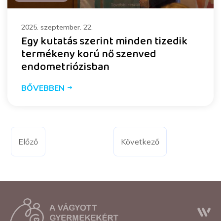
2025. szeptember. 22.
Egy kutatás szerint minden tizedik
termékeny korú nő szenved
endometriózisban
BŐVEBBEN
Előző
Következő