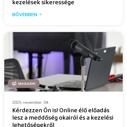
kezelések sikeressége
BŐVEBBEN
MAGAZIN
2025. november. 04.
Kérdezzen Ön is! Online élő előadás
lesz a meddőség okairól és a kezelési
lehetőségekről