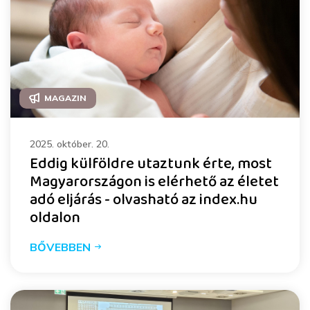
MAGAZIN
2025. október. 20.
Eddig külföldre utaztunk érte, most
Magyarországon is elérhető az életet
adó eljárás - olvasható az index.hu
oldalon
BŐVEBBEN