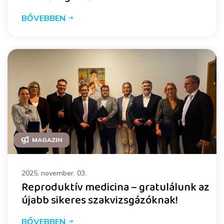
BŐVEBBEN
MAGAZIN
2025. november. 03.
Reproduktív medicina – gratulálunk az
újabb sikeres szakvizsgázóknak!
BŐVEBBEN