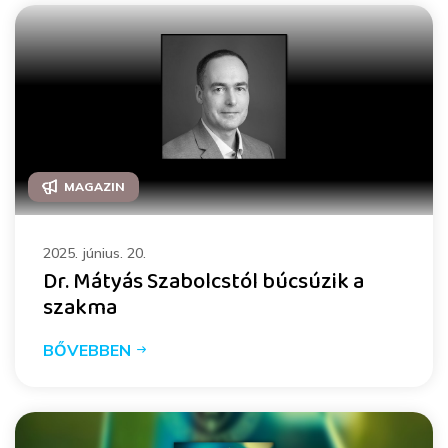
MAGAZIN
2025. június. 20.
Dr. Mátyás Szabolcstól búcsúzik a
szakma
BŐVEBBEN