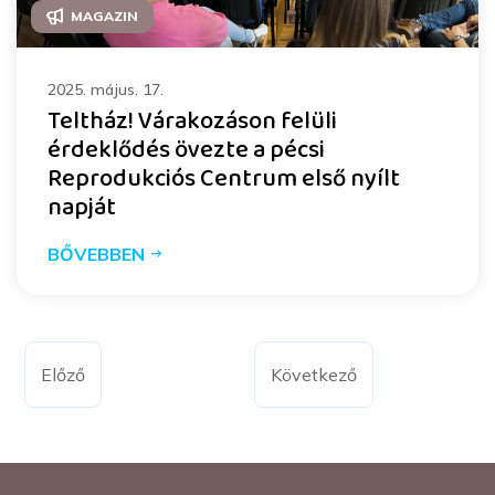
MAGAZIN
2025. május. 17.
Teltház! Várakozáson felüli
érdeklődés övezte a pécsi
Reprodukciós Centrum első nyílt
napját
BŐVEBBEN
Előző
Következő