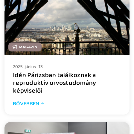
MAGAZIN
2025. június. 13.
Idén Párizsban találkoznak a
reproduktív orvostudomány
képviselői
BŐVEBBEN