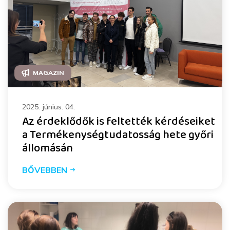
MAGAZIN
2025. június. 04.
Az érdeklődők is feltették kérdéseiket
a Termékenységtudatosság hete győri
állomásán
BŐVEBBEN