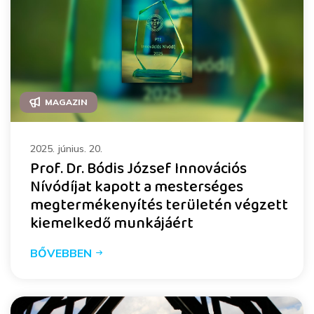
MAGAZIN
2025. június. 20.
Prof. Dr. Bódis József Innovációs
Nívódíjat kapott a mesterséges
megtermékenyítés területén végzett
kiemelkedő munkájáért
BŐVEBBEN