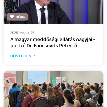
MÉDIA
2025. május. 23.
A magyar meddőségi ellátás nagyjai -
portré Dr. Fancsovits Péterről
BŐVEBBEN