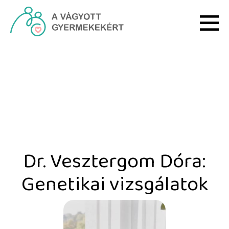
Ugrás a fő tartalomhoz
Dr. Vesztergom Dóra: Gen
Dr. Vesztergom Dóra:
Genetikai vizsgálatok