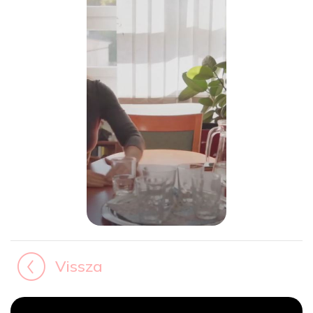
Vissza