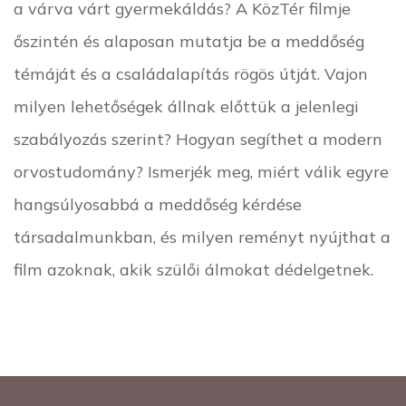
a várva várt gyermekáldás? A KözTér filmje
őszintén és alaposan mutatja be a meddőség
témáját és a családalapítás rögös útját. Vajon
milyen lehetőségek állnak előttük a jelenlegi
szabályozás szerint? Hogyan segíthet a modern
orvostudomány? Ismerjék meg, miért válik egyre
hangsúlyosabbá a meddőség kérdése
társadalmunkban, és milyen reményt nyújthat a
film azoknak, akik szülői álmokat dédelgetnek.