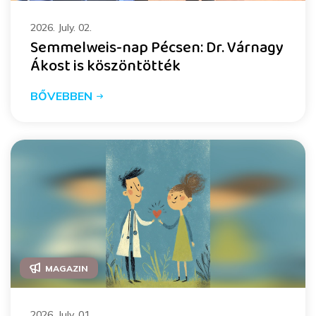
2026. July. 02.
Semmelweis-nap Pécsen: Dr. Várnagy
Ákost is köszöntötték
BŐVEBBEN
MAGAZIN
2026. July. 01.