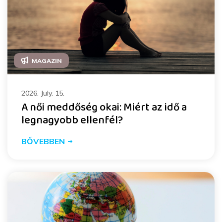
MAGAZIN
2026. July. 15.
A női meddőség okai: Miért az idő a
legnagyobb ellenfél?
BŐVEBBEN