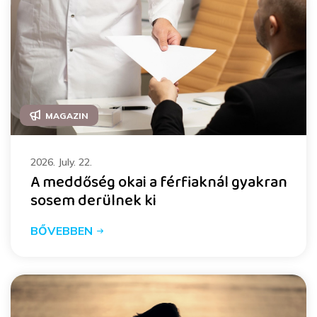
MAGAZIN
2026. July. 22.
A meddőség okai a férfiaknál gyakran
sosem derülnek ki
BŐVEBBEN