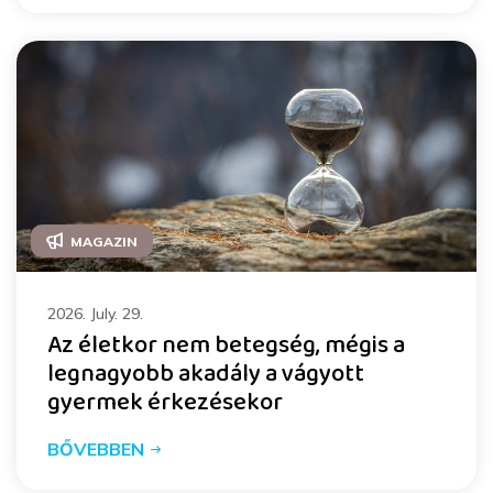
MAGAZIN
2026. July. 29.
Az életkor nem betegség, mégis a
legnagyobb akadály a vágyott
gyermek érkezésekor
BŐVEBBEN