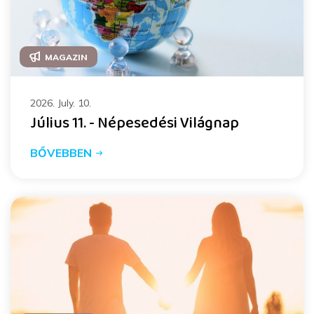
MAGAZIN
2026. July. 10.
Július 11. - Népesedési Világnap
BŐVEBBEN