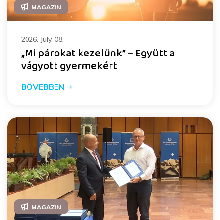
MAGAZIN
2026. July. 08.
„Mi párokat kezelünk” – Együtt a
vágyott gyermekért
BŐVEBBEN
MAGAZIN