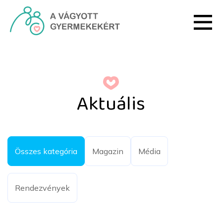
Skip to Main Content
Aktuális - HRI
Aktuális
Összes kategória
Magazin
Média
Rendezvények