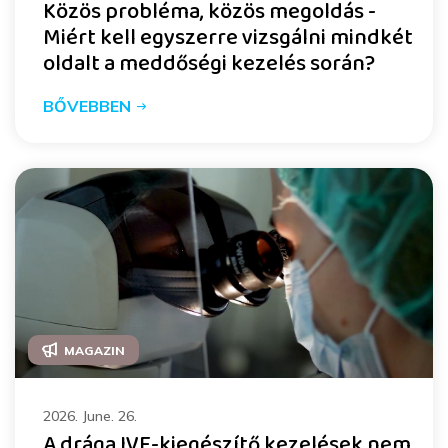
Közös probléma, közös megoldás -
Miért kell egyszerre vizsgálni mindkét
oldalt a meddőségi kezelés során?
BŐVEBBEN
MAGAZIN
2026. June. 26.
A drága IVF-kiegészítő kezelések nem