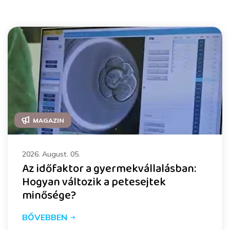
MAGAZIN
2026. August. 05.
Az időfaktor a gyermekvállalásban:
Hogyan változik a petesejtek
minősége?
BŐVEBBEN