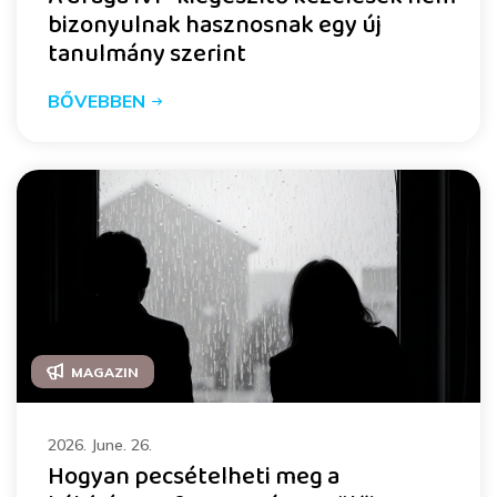
bizonyulnak hasznosnak egy új
tanulmány szerint
BŐVEBBEN
MAGAZIN
2026. June. 26.
Hogyan pecsételheti meg a