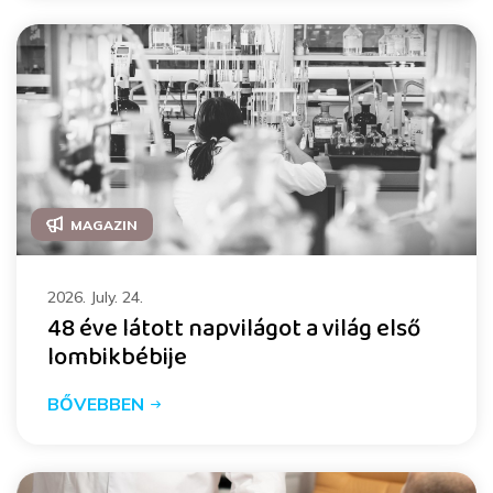
MAGAZIN
2026. July. 24.
48 éve látott napvilágot a világ első
lombikbébije
BŐVEBBEN