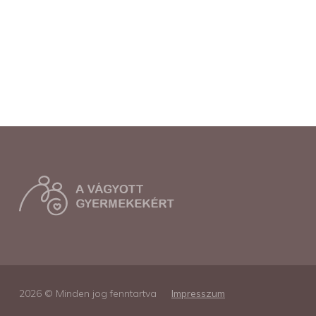
2026 © Minden jog fenntartva
Impresszum