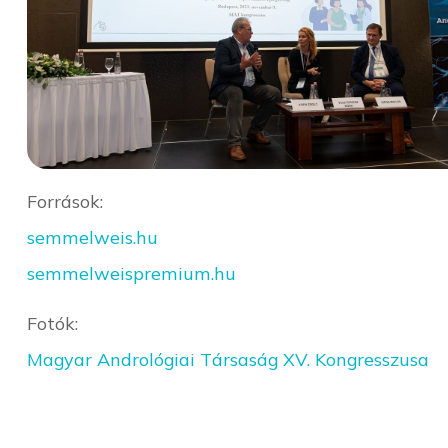
Források:
semmelweis.hu
semmelweispremium.hu
Fotók:
Magyar Andrológiai Társaság XV. Kongresszusa