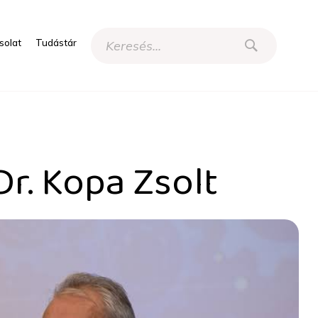
solat
Tudástár
I
r. Kopa Zsolt