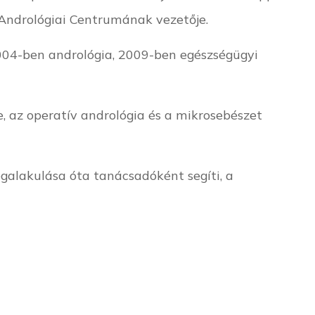
 Andrológiai Centrumának vezetője.
004-ben andrológia, 2009-ben egészségügyi
, az operatív andrológia és a mikrosebészet
alakulása óta tanácsadóként segíti, a