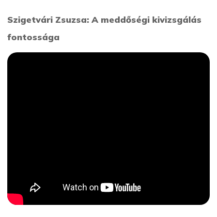
Szigetvári Zsuzsa: A meddőségi kivizsgálás
fontossága