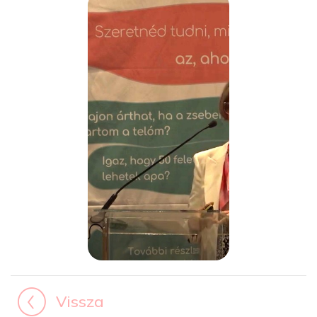
Vissza