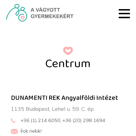
Ugrás a fő tartalomhoz
Róbert Károly Meddőségi
Centrum
DUNAMENTI REK Angyalföldi Intézet
1135 Budapest, Lehel u. 59. C. ép.
+36 (1) 214 6050, +36 (20) 298 1694
Írok nekik!