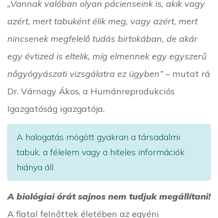
„Vannak valóban olyan pácienseink is, akik vagy
azért, mert tabuként élik meg, vagy azért, mert
nincsenek megfelelő tudás birtokában, de akár
egy évtized is eltelik, míg elmennek egy egyszerű
nőgyógyászati vizsgálatra ez ügyben”
– mutat rá
Dr. Várnagy Ákos, a Humánreprodukciós
Igazgatóság igazgatója.
A halogatás mögött gyakran a társadalmi
tabuk, a félelem vagy a hiteles információk
hiánya áll.
A biológiai órát sajnos nem tudjuk megállítani!
A fiatal felnőttek életében az egyéni