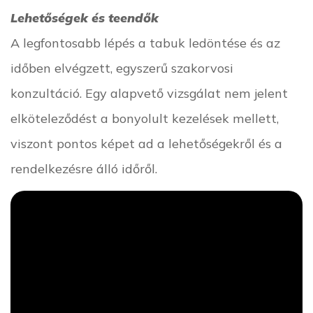
Lehetőségek és teendők
A legfontosabb lépés a tabuk ledöntése és az
időben elvégzett, egyszerű szakorvosi
konzultáció. Egy alapvető vizsgálat nem jelent
elköteleződést a bonyolult kezelések mellett,
viszont pontos képet ad a lehetőségekről és a
rendelkezésre álló időről.