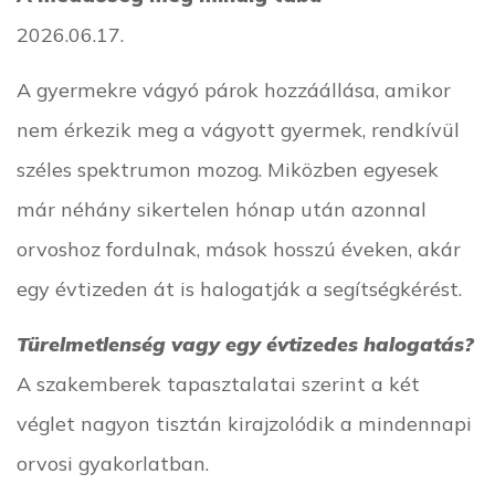
2026.06.17.
A gyermekre vágyó párok hozzáállása, amikor
nem érkezik meg a vágyott gyermek, rendkívül
széles spektrumon mozog. Miközben egyesek
már néhány sikertelen hónap után azonnal
orvoshoz fordulnak, mások hosszú éveken, akár
egy évtizeden át is halogatják a segítségkérést.
Türelmetlenség vagy egy évtizedes halogatás?
A szakemberek tapasztalatai szerint a két
véglet nagyon tisztán kirajzolódik a mindennapi
orvosi gyakorlatban.