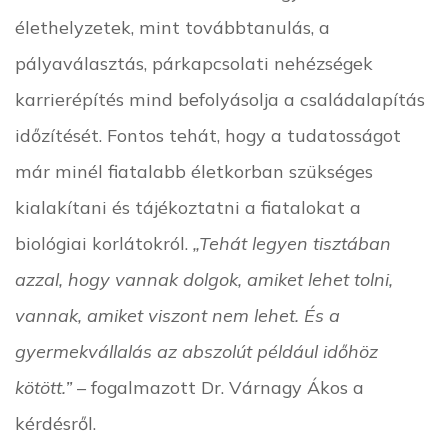
élethelyzetek, mint továbbtanulás, a
pályaválasztás, párkapcsolati nehézségek
karrierépítés mind befolyásolja a családalapítás
időzítését. Fontos tehát, hogy a tudatosságot
már minél fiatalabb életkorban szükséges
kialakítani és tájékoztatni a fiatalokat a
biológiai korlátokról.
„Tehát legyen tisztában
azzal, hogy vannak dolgok, amiket lehet tolni,
vannak, amiket viszont nem lehet. És a
gyermekvállalás az abszolút például időhöz
kötött.”
– fogalmazott Dr. Várnagy Ákos a
kérdésről.