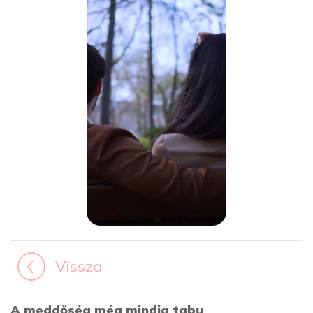
Vissza
A meddőség még mindig tabu