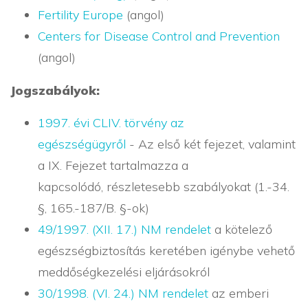
Fertility Europe
(angol)
Centers for Disease Control and Prevention
(angol)
Jogszabályok:
1997. évi CLIV. törvény az
egészségügyről
- Az első két fejezet, valamint
a IX. Fejezet tartalmazza a
kapcsolódó, részletesebb szabályokat (1.-34.
§, 165.-187/B. §-ok)
49/1997. (XII. 17.) NM rendelet
a kötelező
egészségbiztosítás keretében igénybe vehető
meddőségkezelési eljárásokról
30/1998. (VI. 24.) NM rendelet
az emberi