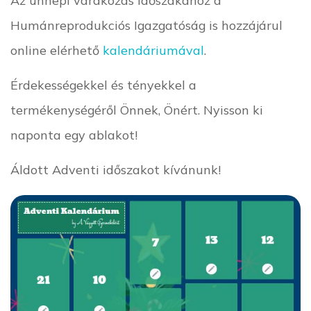
Humánreprodukciós Igazgatóság is hozzájárul
online elérhető
kalendáriumával
.
Érdekességekkel és tényekkel a
termékenységéről Önnek, Önért. Nyisson ki
naponta egy ablakot!
Áldott Adventi időszakot kívánunk!