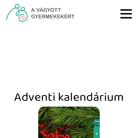
Ugrás a fő tartalomhoz
Adventi kalendárium - H
Adventi kalendárium