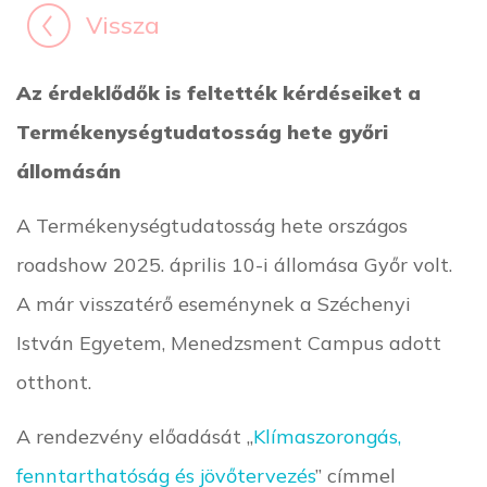
Vissza
Az érdeklődők is feltették kérdéseiket a
Termékenységtudatosság hete győri
állomásán
A Termékenységtudatosság hete országos
roadshow 2025. április 10-i állomása Győr volt.
A már visszatérő eseménynek a Széchenyi
István Egyetem, Menedzsment Campus adott
otthont.
A rendezvény előadását „
Klímaszorongás,
fenntarthatóság és jövőtervezés
” címmel