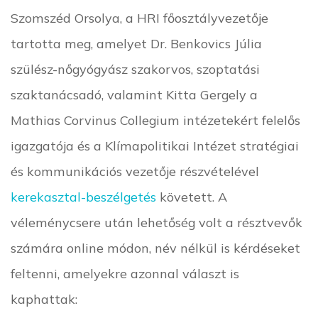
Szomszéd Orsolya, a HRI főosztályvezetője
tartotta meg, amelyet Dr. Benkovics Júlia
szülész-nőgyógyász szakorvos, szoptatási
szaktanácsadó, valamint Kitta Gergely a
Mathias Corvinus Collegium intézetekért felelős
igazgatója és a Klímapolitikai Intézet stratégiai
és kommunikációs vezetője részvételével
kerekasztal-beszélgetés
követett. A
véleménycsere után lehetőség volt a résztvevők
számára online módon, név nélkül is kérdéseket
feltenni, amelyekre azonnal választ is
kaphattak: