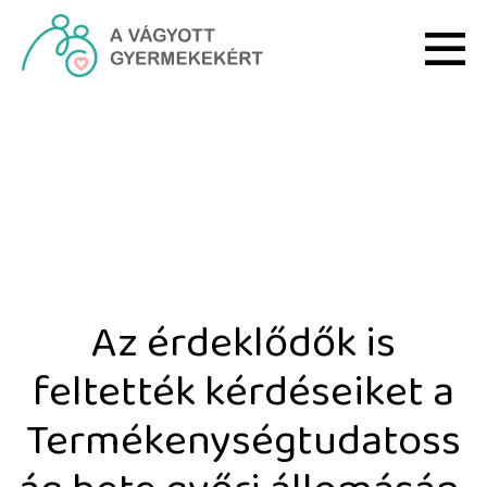
Ugrás a fő tartalomhoz
Az érdeklődők is feltet
Az érdeklődők is
feltették kérdéseiket a
Termékenységtudatoss