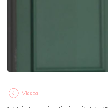
Vissza