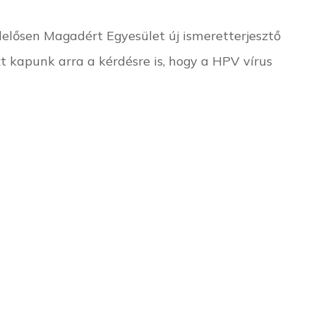
lelősen Magadért Egyesület új ismeretterjesztő
zt kapunk arra a kérdésre is, hogy a HPV vírus