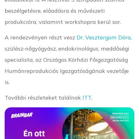
beszélgetésre, előadásra és művészeti
produkcióra, valamint workshopra kerül sor.
A rendezvényen részt vesz
Dr. Vesztergom Dóra
,
szülész-nőgyógyász, endokrinológus, meddőségi
specialista, az Országos Kórházi Főigazgatóság
Humánreprodukciós Igazgatóságának vezetője
is.
További részleteket találnak
ITT
.