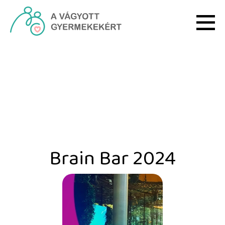
Ugrás a fő tartalomhoz
Brain Bar 2024 - HRI
Brain Bar 2024