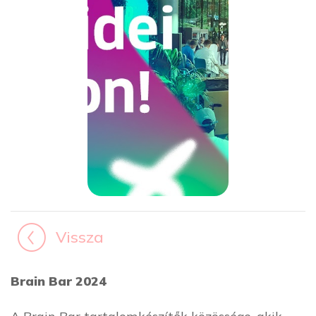
Vissza
Brain Bar 2024
A Brain Bar tartalomkészítők közössége, akik