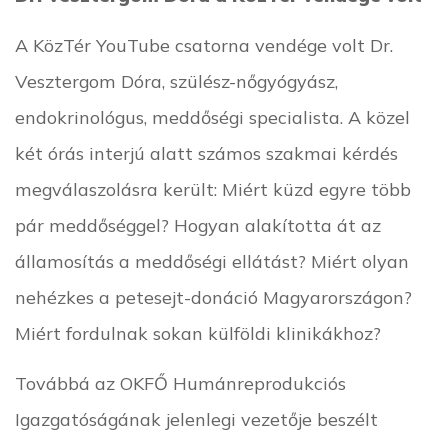
A KözTér YouTube csatorna vendége volt Dr.
Vesztergom Dóra, szülész-nőgyógyász,
endokrinológus, meddőségi specialista. A közel
két órás interjú alatt számos szakmai kérdés
megválaszolásra került: Miért küzd egyre több
pár meddőséggel? Hogyan alakította át az
államosítás a meddőségi ellátást? Miért olyan
nehézkes a petesejt-donáció Magyarországon?
Miért fordulnak sokan külföldi klinikákhoz?
Továbbá az OKFŐ Humánreprodukciós
Igazgatóságának jelenlegi vezetője beszélt