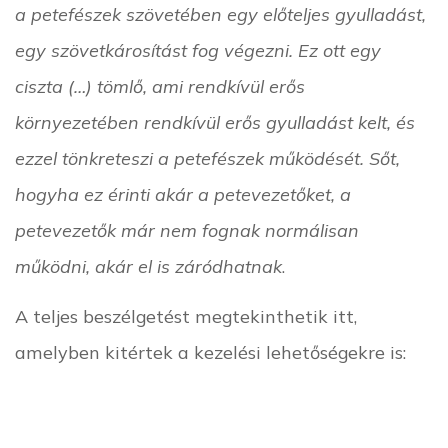
a petefészek szövetében egy előteljes gyulladást,
egy szövetkárosítást fog végezni. Ez ott egy
ciszta (…) tömlő, ami rendkívül erős
környezetében rendkívül erős gyulladást kelt, és
ezzel tönkreteszi a petefészek működését. Sőt,
hogyha ez érinti akár a petevezetőket, a
petevezetők már nem fognak normálisan
működni, akár el is záródhatnak
.
A teljes beszélgetést megtekinthetik itt,
amelyben kitértek a kezelési lehetőségekre is: