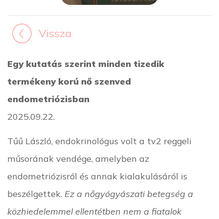
Vissza
Egy kutatás szerint minden tizedik
termékeny korú nő szenved
endometriózisban
2025.09.22.
Tűű László, endokrinológus volt a tv2 reggeli
műsorának vendége, amelyben az
endometriózisról és annak kialakulásáról is
beszélgettek.
Ez a nőgyógyászati betegség a
közhiedelemmel ellentétben nem a fiatalok