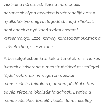
vezérlik a női ciklust. Ezek a hormonális
parancsok olyan helyeken is végrehajtják ezt a
nyálkahártya megvastagodást, majd elhalást,
ahol ennek a nyálkahártyának semmi
keresnivalója. Ezzel komoly károsodást okoznak a
szövetekben, szervekben
.
A beszélgetésben kitértek a tünetekre is:
Tipikus
tünetek elsősorban a menstruációval összefüggő
fájdalmak, amik nem igazán pusztán
menstruációs fájdalmak, hanem például a has
egyéb részeire lokalizált fájdalmak. Esetleg a
menstruációhoz társuló vizelési tünet, esetleg