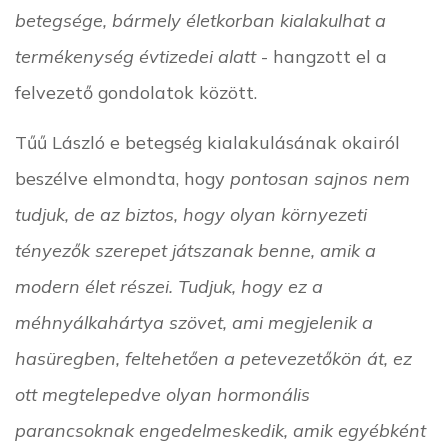
betegsége, bármely életkorban kialakulhat a
termékenység évtizedei alatt
- hangzott el a
felvezető gondolatok között.
Tűű László e betegség kialakulásának okairól
beszélve elmondta, hogy
pontosan sajnos nem
tudjuk, de az biztos, hogy olyan környezeti
tényezők szerepet játszanak benne, amik a
modern élet részei. Tudjuk, hogy ez a
méhnyálkahártya szövet, ami megjelenik a
hasüregben, feltehetően a petevezetőkön át, ez
ott megtelepedve olyan hormonális
parancsoknak engedelmeskedik, amik egyébként