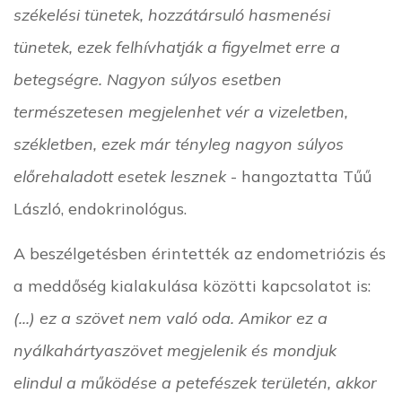
székelési tünetek, hozzátársuló hasmenési
tünetek, ezek felhívhatják a figyelmet erre a
betegségre. Nagyon súlyos esetben
természetesen megjelenhet vér a vizeletben,
székletben, ezek már tényleg nagyon súlyos
előrehaladott esetek lesznek
- hangoztatta Tűű
László, endokrinológus.
A beszélgetésben érintették az endometriózis és
a meddőség kialakulása közötti kapcsolatot is:
(...) ez a szövet nem való oda. Amikor ez a
nyálkahártyaszövet megjelenik és mondjuk
elindul a működése a petefészek területén, akkor