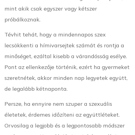
mint akik csak egyszer vagy kétszer
próbálkoznak.
Tévhit tehát, hogy a mindennapos szex
lecsökkenti a hímivarsejtek számát és rontja a
minőséget, ezáltal kisebb a várandósság esélye.
Pont az ellenkezője történik, ezért ha gyermeket
szeretnétek, akkor minden nap legyetek együtt,
de legalább kétnaponta.
Persze, ha ennyire nem szuper a szexuális
életetek, érdemes időzíteni az együttléteket.
Orvosilag a legjobb és a legpontosabb módszer