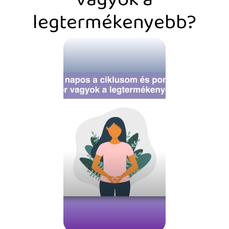
legtermékenyebb?