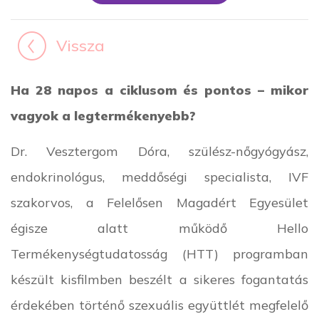
Vissza
Ha 28 napos a ciklusom és pontos – mikor
vagyok a legtermékenyebb?
Dr. Vesztergom Dóra, szülész-nőgyógyász,
endokrinológus, meddőségi specialista, IVF
szakorvos, a Felelősen Magadért Egyesület
égisze alatt működő Hello
Termékenységtudatosság (HTT) programban
készült kisfilmben beszélt a sikeres fogantatás
érdekében történő szexuális együttlét megfelelő