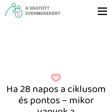
Ugrás a fő tartalomhoz
Ha 28 napos a ciklusom 
Ha 28 napos a ciklusom
és pontos – mikor
vagyok a