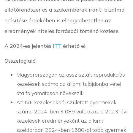
ellátórendszer és a szakemberek iránti bizalma
erősítése érdekében is elengedhetetlen az
eredmények hiteles forrásból történő közlése.
A 2024-es jelentés
ITT
érhető el.
Összefoglaló:
Magyarországon az asszisztált reprodukciós
kezelések száma az állami tulajdonba vétel
óta folyamatosan növekszik.
Az IVF kezelésekből született gyermekek
száma 2024-ben 3 089 volt, azaz a 2023. évi
kezelések eredményeként az állami
szektorban 2024-ben 1580-al több gyermek