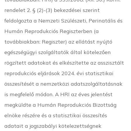
rendelet 2. § (2)-(3) bekezdései szerint
feldolgozta a Nemzeti Szülészeti, Perinatális és
Humán Reprodukciós Regiszterben (a
továbbiakban: Regiszter) az ellátást nyújtó
egészségügyi szolgáltatók által kötelezően
rögzített adatokat és elkészítette az asszisztált
reprodukciós eljárások 2024. évi statisztikai
összesítését a nemzetközi adatszolgáltatásnak
is megfelelő módon. A HRI az éves jelentést
megküldte a Humán Reprodukciós Bizottság
elnöke részére és a statisztikai összesítés
adatait a jogszabályi kötelezettségnek