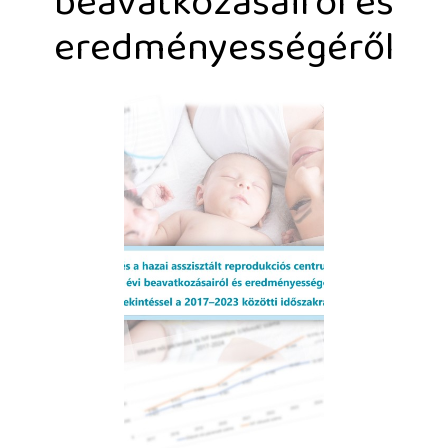
beavatkozásairól és
eredményességéről