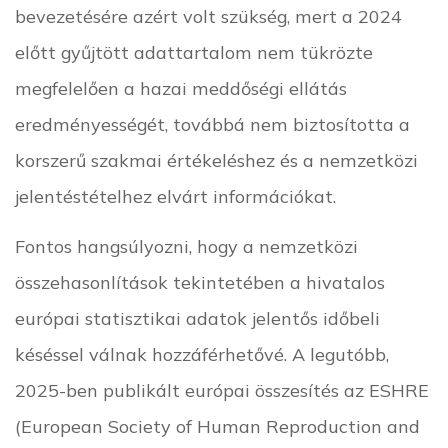
bevezetésére azért volt szükség, mert a 2024
előtt gyűjtött adattartalom nem tükrözte
megfelelően a hazai meddőségi ellátás
eredményességét, továbbá nem biztosította a
korszerű szakmai értékeléshez és a nemzetközi
jelentéstételhez elvárt információkat.
Fontos hangsúlyozni, hogy a nemzetközi
összehasonlítások tekintetében a hivatalos
európai statisztikai adatok jelentős időbeli
késéssel válnak hozzáférhetővé. A legutóbb,
2025-ben publikált európai összesítés az ESHRE
(European Society of Human Reproduction and