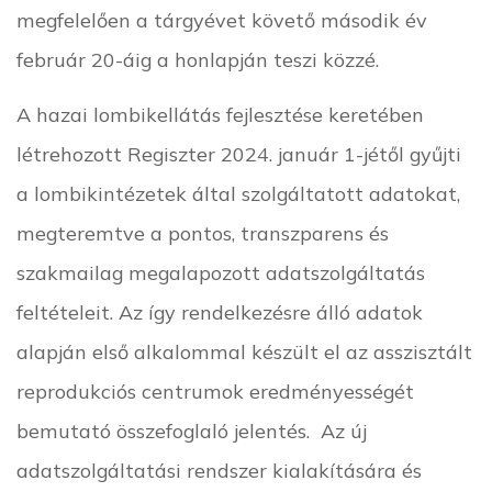
megfelelően a tárgyévet követő második év
február 20-áig a honlapján teszi közzé.
A hazai lombikellátás fejlesztése keretében
létrehozott Regiszter 2024. január 1-jétől gyűjti
a lombikintézetek által szolgáltatott adatokat,
megteremtve a pontos, transzparens és
szakmailag megalapozott adatszolgáltatás
feltételeit. Az így rendelkezésre álló adatok
alapján első alkalommal készült el az asszisztált
reprodukciós centrumok eredményességét
bemutató összefoglaló jelentés. Az új
adatszolgáltatási rendszer kialakítására és