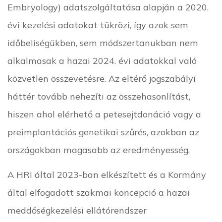
Embryology) adatszolgáltatása alapján a 2020.
évi kezelési adatokat tükrözi, így azok sem
időbeliségükben, sem módszertanukban nem
alkalmasak a hazai 2024. évi adatokkal való
közvetlen összevetésre. Az eltérő jogszabályi
háttér tovább nehezíti az összehasonlítást,
hiszen ahol elérhető a petesejtdonáció vagy a
preimplantációs genetikai szűrés, azokban az
országokban magasabb az eredményesség.
A HRI által 2023-ban elkészített és a Kormány
által elfogadott szakmai koncepció a hazai
meddőségkezelési ellátórendszer