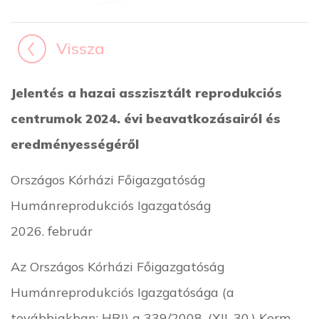
Vissza
Jelentés a hazai asszisztált reprodukciós
centrumok 2024. évi beavatkozásairól és
eredményességéről
Országos Kórházi Főigazgatóság
Humánreprodukciós Igazgatóság
2026. február
Az Országos Kórházi Főigazgatóság
Humánreprodukciós Igazgatósága (a
továbbiakban: HRI) a 339/2008. (XII. 30.) Korm.