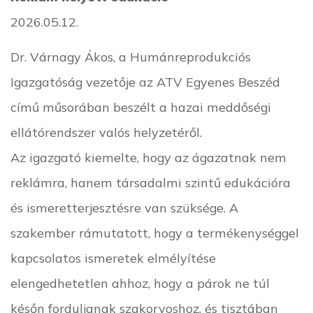
2026.05.12.
Dr. Várnagy Ákos, a Humánreprodukciós
Igazgatóság vezetője az ATV Egyenes Beszéd
című műsorában beszélt a hazai meddőségi
ellátórendszer valós helyzetéről.
Az igazgató kiemelte, hogy az ágazatnak nem
reklámra, hanem társadalmi szintű edukációra
és ismeretterjesztésre van szüksége. A
szakember rámutatott, hogy a termékenységgel
kapcsolatos ismeretek elmélyítése
elengedhetetlen ahhoz, hogy a párok ne túl
későn forduljanak szakorvoshoz, és tisztában