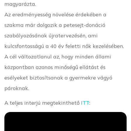
magyarázta.
Az eredményesség növelése érdekében a
szakma már dolgozik a petesejt-donáció
szabályozásának újratervezésén, ami
kulcsfontosságú a 40 év feletti nők kezelésében.
A cél változatlanul az, hogy minden állami
központban azonos minőségű ellátást és
esélyeket biztosítsanak a gyermekre vágyó
pároknak.
A teljes interjú megtekinthető
ITT
: