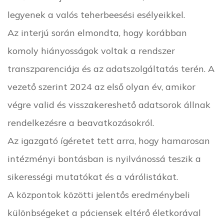
legyenek a valós teherbeesési esélyeikkel.
Az interjú során elmondta, hogy korábban
komoly hiányosságok voltak a rendszer
transzparenciája és az adatszolgáltatás terén. A
vezető szerint 2024 az első olyan év, amikor
végre valid és visszakereshető adatsorok állnak
rendelkezésre a beavatkozásokról.
Az igazgató ígéretet tett arra, hogy hamarosan
intézményi bontásban is nyilvánossá teszik a
sikerességi mutatókat és a várólistákat.
A központok közötti jelentős eredménybeli
különbségeket a páciensek eltérő életkorával