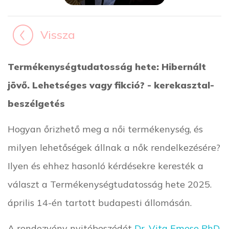
Vissza
Termékenységtudatosság hete: Hibernált
jövő. Lehetséges vagy fikció? - kerekasztal-
beszélgetés
Hogyan őrizhető meg a női termékenység, és
milyen lehetőségek állnak a nők rendelkezésére?
Ilyen és ehhez hasonló kérdésekre keresték a
választ a Termékenységtudatosság hete 2025.
április 14-én tartott budapesti állomásán.
A rendezvény nyitóbeszédét
Dr. Vita Emese PhD
,