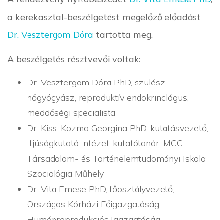
a kerekasztal-beszélgetést megelőző előadást
Dr. Vesztergom Dóra
tartotta meg.
A beszélgetés résztvevői voltak:
Dr. Vesztergom Dóra PhD, szülész-
nőgyógyász, reproduktív endokrinológus,
meddőségi specialista
Dr. Kiss-Kozma Georgina PhD, kutatásvezető,
Ifjúságkutató Intézet; kutatótanár, MCC
Társadalom- és Történelemtudományi Iskola
Szociológia Műhely
Dr. Vita Emese PhD, főosztályvezető,
Országos Kórházi Főigazgatóság
Humánreprodukciós Igazgatóság