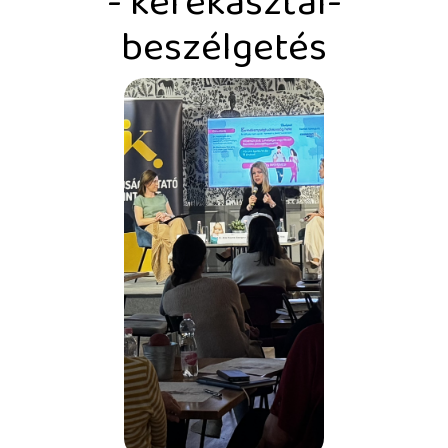
- kerekasztal-
beszélgetés