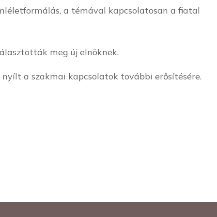
mléletformálás, a témával kapcsolatosan a fiatal
választották meg új elnöknek.
nyílt a szakmai kapcsolatok további erősítésére.