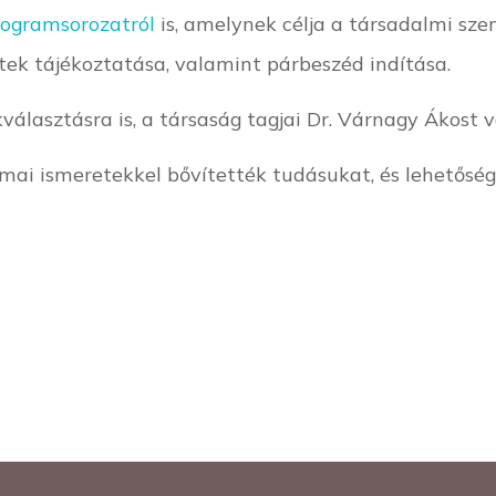
ogramsorozatról
is, amelynek célja a társadalmi sze
tek tájékoztatása, valamint párbeszéd indítása.
álasztásra is, a társaság tagjai Dr. Várnagy Ákost 
ai ismeretekkel bővítették tudásukat, és lehetőség 