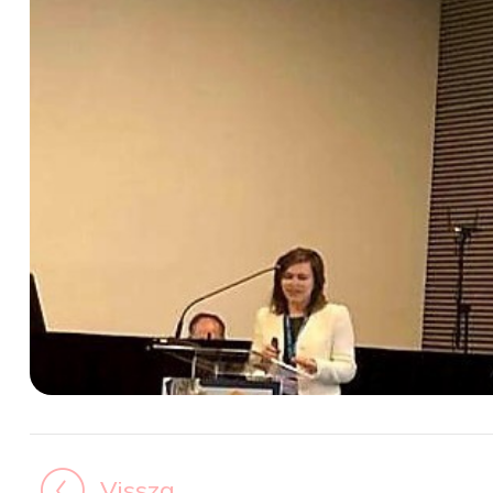
Vissza