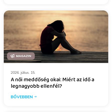
MAGAZIN
2026. július. 15.
A női meddőség okai: Miért az idő a
legnagyobb ellenfél?
BŐVEBBEN