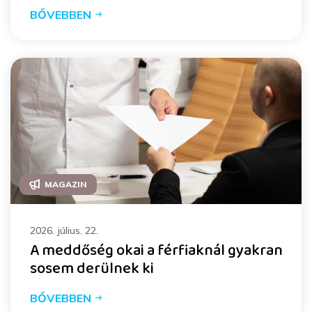
BŐVEBBEN
MAGAZIN
2026. július. 22.
A meddőség okai a férfiaknál gyakran
sosem derülnek ki
BŐVEBBEN