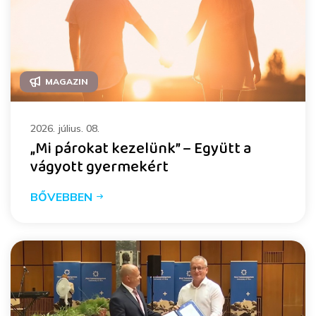
MAGAZIN
2026. július. 08.
„Mi párokat kezelünk” – Együtt a
vágyott gyermekért
BŐVEBBEN