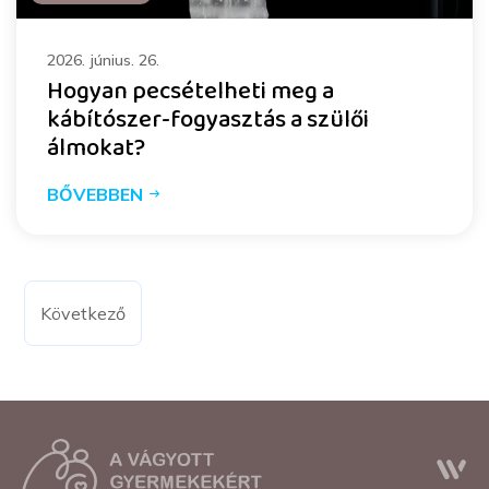
2026. június. 26.
Hogyan pecsételheti meg a
kábítószer-fogyasztás a szülői
álmokat?
BŐVEBBEN
Következő