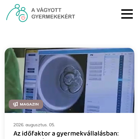
Ugrás a fő tartalomhoz
Magazin - HRI
MAGAZIN
2026. augusztus. 05.
Az időfaktor a gyermekvállalásban: