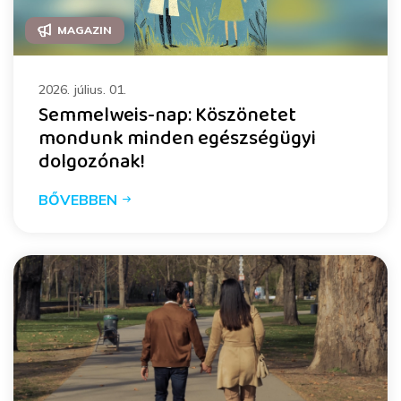
MAGAZIN
2026. július. 01.
Semmelweis-nap: Köszönetet
mondunk minden egészségügyi
dolgozónak!
BŐVEBBEN