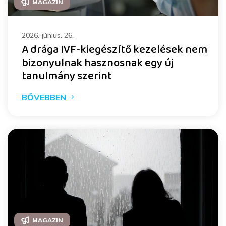
MAGAZIN
2026. június. 26.
A drága IVF-kiegészítő kezelések nem
bizonyulnak hasznosnak egy új
tanulmány szerint
BŐVEBBEN
MAGAZIN