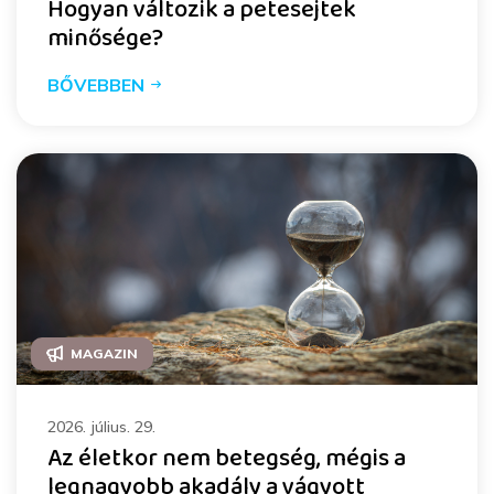
Hogyan változik a petesejtek
minősége?
BŐVEBBEN
MAGAZIN
2026. július. 29.
Az életkor nem betegség, mégis a
legnagyobb akadály a vágyott