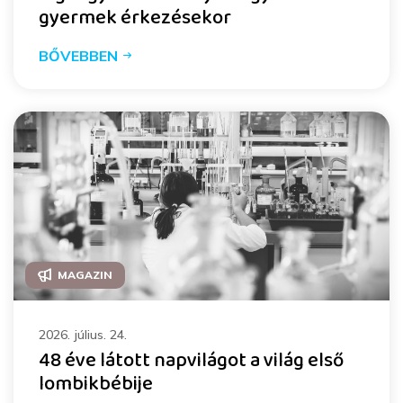
gyermek érkezésekor
BŐVEBBEN
MAGAZIN
2026. július. 24.
48 éve látott napvilágot a világ első
lombikbébije