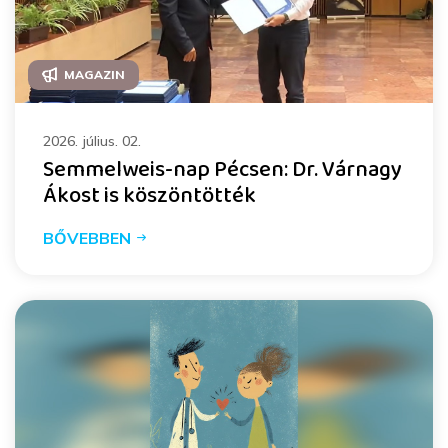
MAGAZIN
2026. július. 02.
Semmelweis-nap Pécsen: Dr. Várnagy
Ákost is köszöntötték
BŐVEBBEN