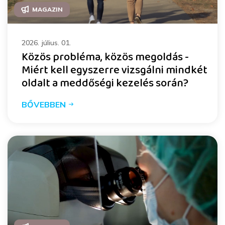
MAGAZIN
2026. július. 01.
Közös probléma, közös megoldás -
Miért kell egyszerre vizsgálni mindkét
oldalt a meddőségi kezelés során?
BŐVEBBEN